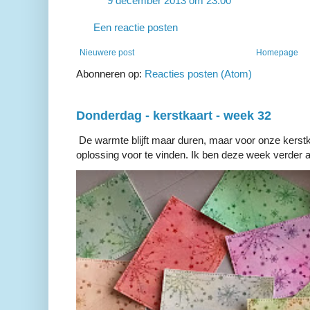
9 december 2013 om 23:00
Een reactie posten
Nieuwere post
Homepage
Abonneren op:
Reacties posten (Atom)
Donderdag - kerstkaart - week 32
De warmte blijft maar duren, maar voor onze kerstk
oplossing voor te vinden. Ik ben deze week verder a