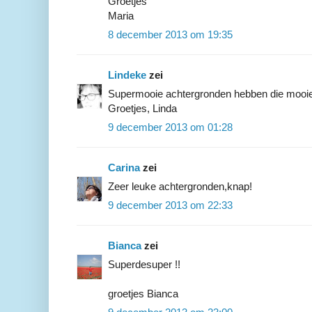
Groetjes
Maria
8 december 2013 om 19:35
Lindeke
zei
Supermooie achtergronden hebben die mooie 
Groetjes, Linda
9 december 2013 om 01:28
Carina
zei
Zeer leuke achtergronden,knap!
9 december 2013 om 22:33
Bianca
zei
Superdesuper !!
groetjes Bianca