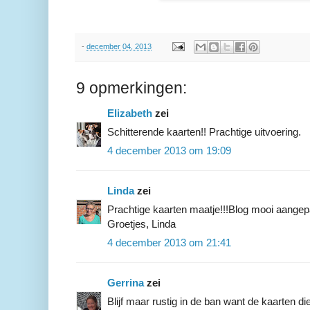
-
december 04, 2013
9 opmerkingen:
Elizabeth
zei
Schitterende kaarten!! Prachtige uitvoering.
4 december 2013 om 19:09
Linda
zei
Prachtige kaarten maatje!!!Blog mooi aangep
Groetjes, Linda
4 december 2013 om 21:41
Gerrina
zei
Blijf maar rustig in de ban want de kaarten di